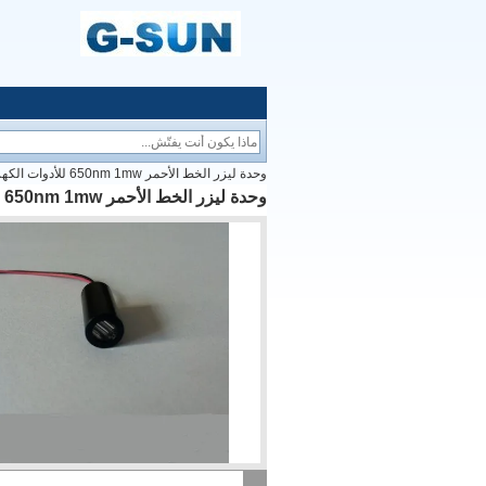
وحدة ليزر الخط الأحمر 650nm 1mw للأدوات الكهربائية وأداة التسوية
وحدة ليزر الخط الأحمر 650nm 1mw للأدوات الكهربائية وأداة التسوية