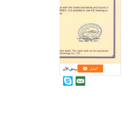
ابن دردش الآن