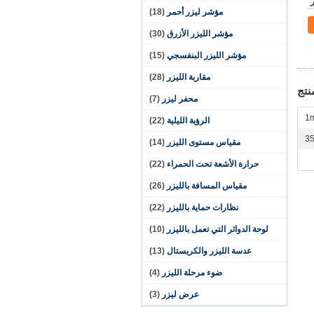
مؤشر ليزر أحمر
(18)
مؤشر الليزر الأزرق
(30)
مؤشر الليزر البنفسجي
(15)
مقاربة الليزر
(28)
نتج
محفر ليزر
(7)
1
الرؤية الليلية
(22)
مقياس مستوى الليزر
(14)
حرارة الأشعة تحت الحمراء
(22)
مقياس المسافة بالليزر
(26)
نظارات حماية بالليزر
(22)
لوحة الدوائر التي تعمل بالليزر
(10)
عدسة الليزر والكريستال
(13)
ضوء مرحلة الليزر
(4)
عرض ليزر
(3)