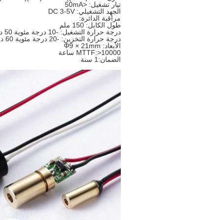
تيار تشغيل: <50mA
الجهد التشغيلي: DC 3-5V
مراقبة الدائرة:
طول الكابل: 150 ملم
درجة حرارة التشغيل: -10 درجة مئوية 50 درجة مئوية
درجة حرارة التخزين: -20 درجة مئوية 60 درجة مئوية
الأبعاد: Φ9 × 21mm
MTTF:>10000 ساعة
الضمان:1 سنة