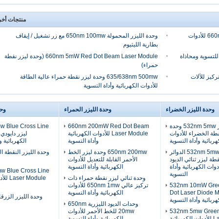
منتجات أخ
660nm 200mW Red Dot Beam Laser Module للأدوات
وحدة الليزر المحمولة 650nm 100mw مع زر تشغيل / إيقاف
بطارية الليثيوم
حمراء للتسوية ومحاذاة
660nm 5mW Red Dot Beam Laser Module (وحدة ليزر نقطة
حمراء)
للتركيز للآلات
635/638nm 500mw وحدة ليزر نقطة حمراء عالية الطاقة
للأدوات الكهربائية وأداة التسوية
وحدة الليزر الخضراء
وحدة الليزر الحمراء
وحد
حجم صغير 532nm 5mw وحدة
660nm 200mW Red Dot Beam
 Blue Cross Line
قطة الخضراء للأدوات
Laser Module للأدوات الكهربائية
ليزر دايودي 
هربائية وأداة التسوية
وأداة التسوية
الكهربائية 
532nm 5mw APC الدوائر
650nm 200mw وحدة ليزر الخط
طة ليزر ثنائي الديود
الأحمر القابلة للتعديل للأدوات
دوات الكهربائية وأداة
الكهربائية وأداة التسوية
 Blue Cross Line
التسوية
وحدة ثنائي ليزر نقطة حمراء ذات
 Module
ر حجم 532nm 10mW Green
تركيز عالي 650nm 1mw للأدوات
Dot Laser Diode 
الكهربائية وأداة التسوية
وحدة الليزر الزرقاء nm 2W
هربائية وأداة التسوية
وحدات الديود الليزرية 650nm
532nm 5mw Green
20mw للخط الأحمر للأدوات
Laser Module للأدوات الكهربائية
الكهربائية وأداة التسوية