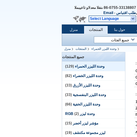
86-0755-33138807
المبيعات والدعم الفنى
طلب اقتباس
-
Email
Select Language
حول بنا
المنتجات
منزل
وحدة الليزر الحمراء
المنتجات
منزل
جميع المنتجات
وحدة الليزر الحمراء
(129)
وحدة الليزر الخضراء
(82)
وحدة الليزر الأزرق
(33)
وحدة الليزر البنفسجية
(33)
وحدة الليزر الخفية
(66)
وحدة ليزر RGB
(2)
ب
مؤشر ليزر أخضر
(15)
ليزر مجموعة مكتشف
(19)