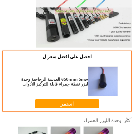
احصل على افضل سعر ل
650nnm 5mw العدسة الزجاجية وحدة
ليزر نقطة حمراء قابلة للتركيز للأدوات
الكهربائية وأداة التسوية
استمر
وحدة الليزر الحمراء
أكثر