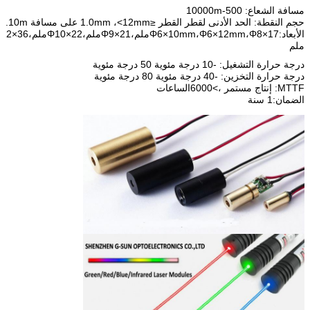
مسافة الشعاع: 500-10000m
حجم النقطة: الحد الأدنى لقطر القطر ≤1.0mm ،<12mm على مسافة 10m.
الأبعاد:
،Φ8×17ملم،Φ9×21ملم،Φ10×22ملم،
Φ6×10mm،Φ6×12mm
12×36
ملم
درجة حرارة التشغيل: -10 درجة مئوية 50 درجة مئوية
درجة حرارة التخزين: -40 درجة مئوية 80 درجة مئوية
MTTF: إنتاج مستمر ،
>6000
الساعات
الضمان:1 سنة