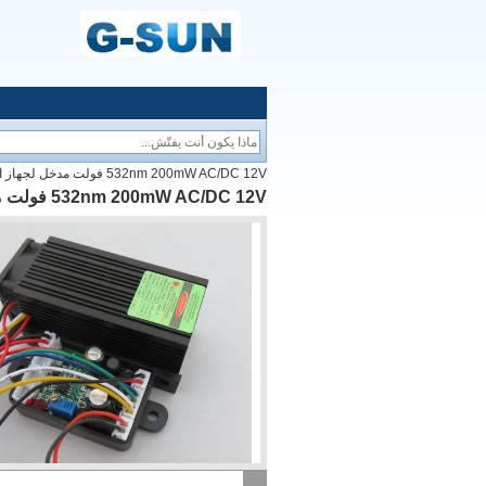
532nm 200mW AC/DC 12V فولت مدخل لجهاز الليزر الصناعي الصف الأخضر
532nm 200mW AC/DC 12V فولت مدخل لجهاز الليزر الصناعي الصف الأخضر