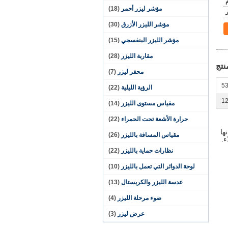
مؤشر ليزر أحمر
(18)
مؤشر الليزر الأزرق
(30)
مؤشر الليزر البنفسجي
(15)
مقاربة الليزر
(28)
نتج
محفر ليزر
(7)
5
الرؤية الليلية
(22)
1
مقياس مستوى الليزر
(14)
حرارة الأشعة تحت الحمراء
(22)
ة، انها
مقياس المسافة بالليزر
(26)
ء.
نظارات حماية بالليزر
(22)
لوحة الدوائر التي تعمل بالليزر
(10)
عدسة الليزر والكريستال
(13)
ضوء مرحلة الليزر
(4)
عرض ليزر
(3)