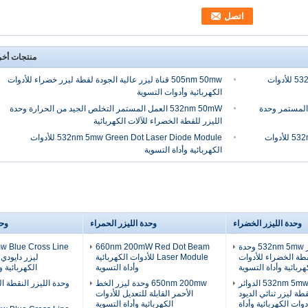
منتجات أخ
532nm 5mw Green Dot Laser Diode Module للأدوات
505nm 50mw قناة ليزر عالية الجودة لقطة ليزر خضراء للأدوات
الكهربائية وأدوات التسوية
لعمل المستمر وحدة
532nm 50mW العمل المستمر التخلص الجيد من الحرارة وحدة
الليزر للقطة الخضراء للآلات الكهربائية
532nm 5mw Green Cross Line Laser Module للأدوات
532nm 5mw Green Dot Laser Diode Module للأدوات
الكهربائية وأداة التسوية
وحدة الليزر الخضراء
وحدة الليزر الحمراء
وحد
حجم صغير 532nm 5mw وحدة
660nm 200mW Red Dot Beam
 Blue Cross Line
قطة الخضراء للأدوات
Laser Module للأدوات الكهربائية
ليزر دايودي 
هربائية وأداة التسوية
وأداة التسوية
الكهربائية 
532nm 5mw APC الدوائر
650nm 200mw وحدة ليزر الخط
طة ليزر ثنائي الديود
الأحمر القابلة للتعديل للأدوات
دوات الكهربائية وأداة
الكهربائية وأداة التسوية