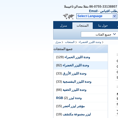
86-0755-33138807
المبيعات والدعم الفنى
طلب اقتباس
-
Email
Select Language
حول بنا
المنتجات
منزل
وحدة الليزر الخضراء
المنتجات
منزل
جميع المنتجات
وحدة الليزر الحمراء
(129)
وحدة الليزر الخضراء
(82)
وحدة الليزر الأزرق
(33)
وحدة الليزر البنفسجية
(33)
وحدة الليزر الخفية
(66)
وحدة ليزر RGB
(2)
مؤشر ليزر أخضر
(15)
ب
ليزر مجموعة مكتشف
(19)