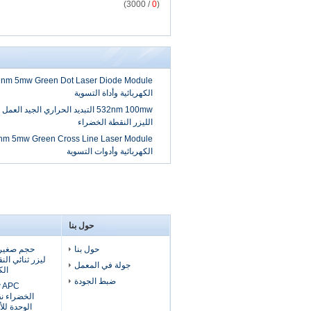
/ 3000)
0
(
الكهربائية وأداة التسوية
532nm 100mw التبديد الحراري الجيد ا
الليزر النقطة الخضراء
الكهربائية وأدوات التسوية
حول بنا
حول بنا
ليزر ثنائي الن
جولة في المعمل
الك
ضبط الجودة
الخضراء نق
الوحدة للأ