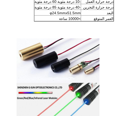
درجة حرارة العمل
-10 درجة مئوية 60 درجة مئوية
درجة حرارة التخزين
-40 درجة مئوية 85 درجة مئوية
البعد
φ24.5mmx51.5mm
العمر المتوقع
>10000 ساعة