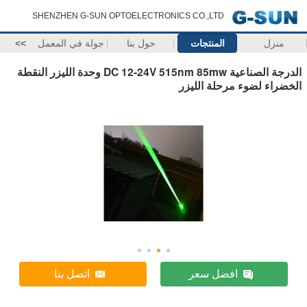
SHENZHEN G-SUN OPTOELECTRONICS CO.,LTD
منزل
المنتجات
حول بنا
جولة في المعمل
>>
الدرجة الصناعية DC 12-24V 515nm 85mw وحدة الليزر النقطة
الخضراء لضوء مرحلة الليزر
افضل سعر
اتصل بنا