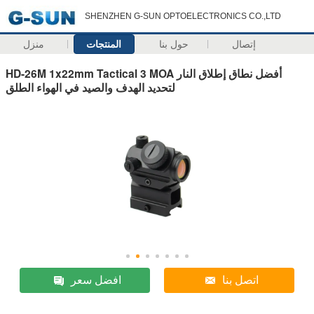
SHENZHEN G-SUN OPTOELECTRONICS CO.,LTD
إتصال
حول بنا
المنتجات
منزل
HD-26M 1x22mm Tactical 3 MOA أفضل نطاق إطلاق النار
لتحديد الهدف والصيد في الهواء الطلق
اتصل بنا
افضل سعر